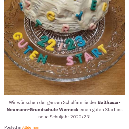
Wir wünschen der ganzen Schulfamilie der
Balthasar-
Neumann-Grundschule Werneck
einen guten Start ins
neue Schuljahr 2022/23!
Posted in
Allgemein