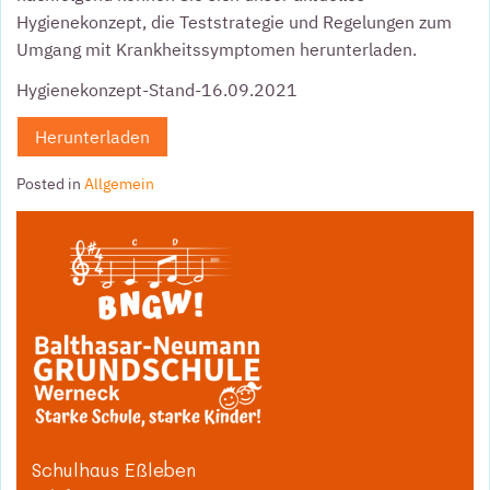
Hygienekonzept, die Teststrategie und Regelungen zum
Umgang mit Krankheitssymptomen herunterladen.
Hygienekonzept-Stand-16.09.2021
Herunterladen
Posted in
Allgemein
Schulhaus Eßleben