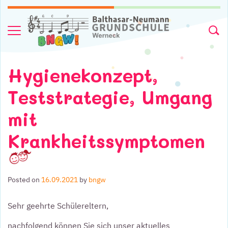
Skip to content
Menu
Searc
Hygienekonzept,
Teststrategie, Umgang
mit
Krankheitssymptomen
Posted on
16.09.2021
by
bngw
Sehr geehrte Schülereltern,
nachfolgend können Sie sich unser aktuelles