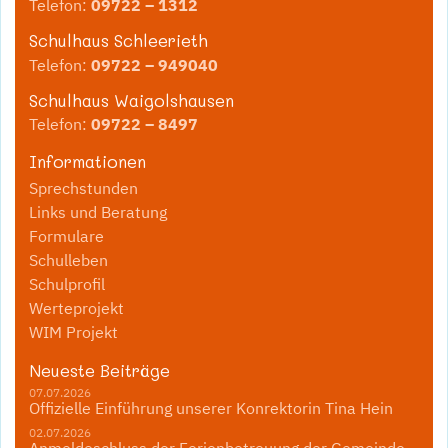
Telefon:
09722 – 1312
Schulhaus Schleerieth
Telefon:
09722 – 949040
Schulhaus Waigolshausen
Telefon:
09722 – 8497
Informationen
Sprechstunden
Links und Beratung
Formulare
Schulleben
Schulprofil
Werteprojekt
WIM Projekt
Neueste Beiträge
07.07.2026
Offizielle Einführung unserer Konrektorin Tina Hein
02.07.2026
Anmeldeschluss der Ferienbetreuung der Gemeinde