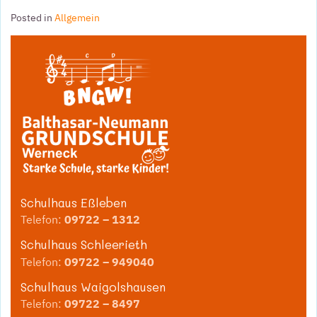
Posted in
Allgemein
Schulhaus Eßleben
Telefon:
09722 – 1312
Schulhaus Schleerieth
Telefon:
09722 – 949040
Schulhaus Waigolshausen
Telefon:
09722 – 8497