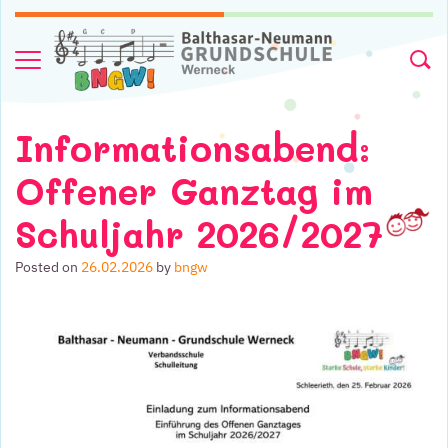
Skip to content
Menu
Searc
Informationsabend:
Offener Ganztag im
Schuljahr 2026/2027
Posted on
26.02.2026
by
bngw