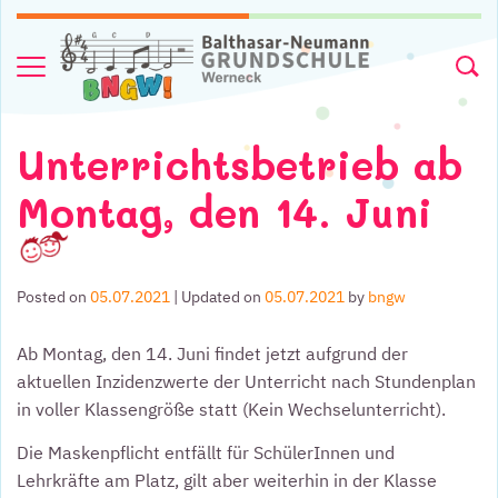
Skip to content
Menu
Searc
Unterrichtsbetrieb ab
Montag, den 14. Juni
Posted on
05.07.2021
| Updated on
05.07.2021
by
bngw
Ab Montag, den 14. Juni findet jetzt aufgrund der
aktuellen Inzidenzwerte der Unterricht nach Stundenplan
in voller Klassengröße statt (Kein Wechselunterricht).
Die Maskenpflicht entfällt für SchülerInnen und
Lehrkräfte am Platz, gilt aber weiterhin in der Klasse