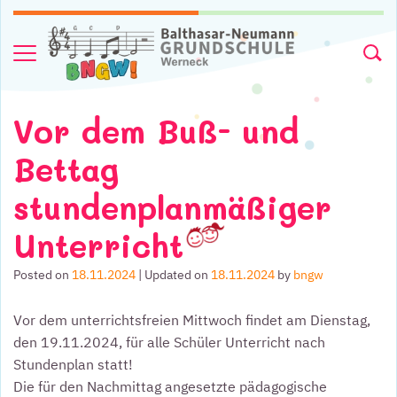
Skip to content
Menu
Searc
Vor dem Buß- und
Bettag
stundenplanmäßiger
Unterricht
Posted on
18.11.2024
| Updated on
18.11.2024
by
bngw
Vor dem unterrichtsfreien Mittwoch findet am Dienstag,
den 19.11.2024, für alle Schüler Unterricht nach
Stundenplan statt!
Die für den Nachmittag angesetzte pädagogische