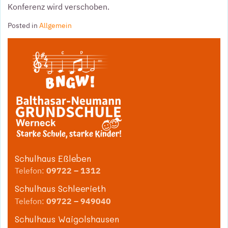
Konferenz wird verschoben.
Posted in
Allgemein
Schulhaus Eßleben
Telefon:
09722 – 1312
Schulhaus Schleerieth
Telefon:
09722 – 949040
Schulhaus Waigolshausen