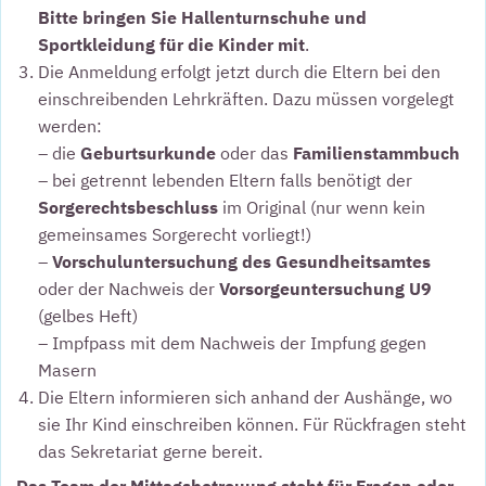
Bitte bringen Sie Hallenturnschuhe und
Sportkleidung für die Kinder mit
.
Die Anmeldung erfolgt jetzt durch die Eltern bei den
einschreibenden Lehrkräften. Dazu müssen vorgelegt
werden:
– die
Geburtsurkunde
oder das
Familienstammbuch
– bei getrennt lebenden Eltern falls benötigt der
Sorgerechtsbeschluss
im Original (nur wenn kein
gemeinsames Sorgerecht vorliegt!)
–
Vorschuluntersuchung des Gesundheitsamtes
oder der Nachweis der
Vorsorgeuntersuchung U9
(gelbes Heft)
– Impfpass mit dem Nachweis der Impfung gegen
Masern
Die Eltern informieren sich anhand der Aushänge, wo
sie Ihr Kind einschreiben können. Für Rückfragen steht
das Sekretariat gerne bereit.
Das Team der Mittagsbetreuung steht für Fragen oder