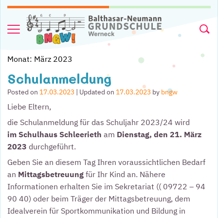
Skip to content
Menu
Searc
Monat:
März 2023
Schulanmeldung
Posted on
17.03.2023
| Updated on
17.03.2023
by
bngw
Liebe Eltern,
die Schulanmeldung für das Schuljahr 2023/24 wird
im Schulhaus Schleerieth
am
Dienstag, den 21. März
2023
durchgeführt.
Geben Sie an diesem Tag Ihren voraussichtlichen Bedarf
an
Mittagsbetreuung
für Ihr Kind an. Nähere
Informationen erhalten Sie im Sekretariat (( 09722 – 94
90 40) oder beim Träger der Mittagsbetreuung, dem
Idealverein für Sportkommunikation und Bildung in